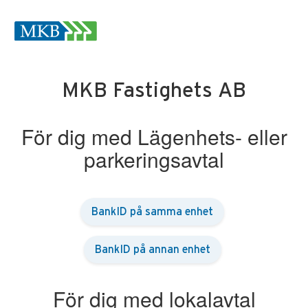
MKB Fastighets AB
För dig med Lägenhets- eller
parkeringsavtal
BankID på samma enhet
BankID på annan enhet
För dig med lokalavtal